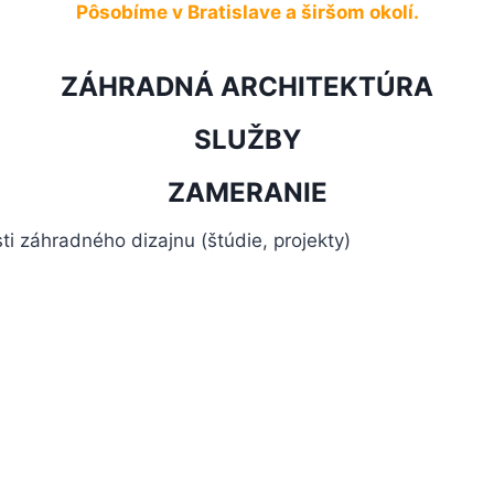
Pôsobíme v Bratislave a širšom okolí.
ZÁHRADNÁ ARCHITEKTÚRA
SLUŽBY
ZAMERANIE
ti záhradného dizajnu (štúdie, projekty)