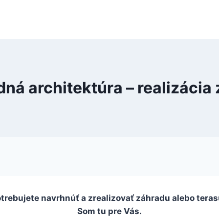
ná architektúra – realizácia
trebujete navrhnúť a zrealizovať záhradu alebo tera
Som tu pre Vás.