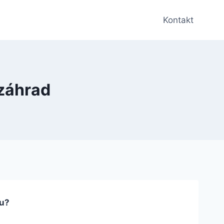
Kontakt
 záhrad
su?